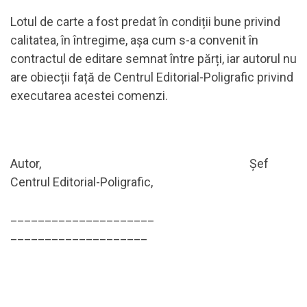
Lotul de carte a fost predat în condiții bune privind
calitatea, în întregime, așa cum s-a convenit în
contractul de editare semnat între părți, iar autorul nu
are obiecții față de Centrul Editorial-Poligrafic privind
executarea acestei comenzi.
Autor, Şef
Centrul Editorial-Poligrafic,
_____________________
____________________