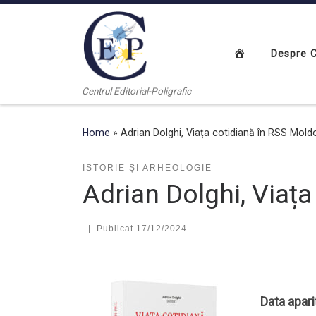
Skip to content
Despre 
Centrul Editorial-Poligrafic
Home
»
Adrian Dolghi, Viața cotidiană în RSS Mol
ISTORIE ȘI ARHEOLOGIE
Adrian Dolghi, Viaț
|
Publicat
17/12/2024
Data apari