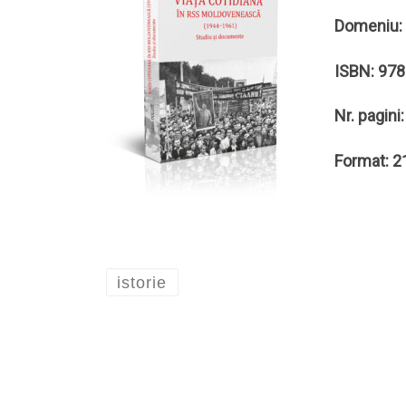
Domeniu: I
ISBN: 978
Nr. pagini
Format: 
istorie