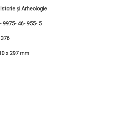
storie și Arheologie
- 9975- 46- 955- 5
: 376
210 x 297 mm