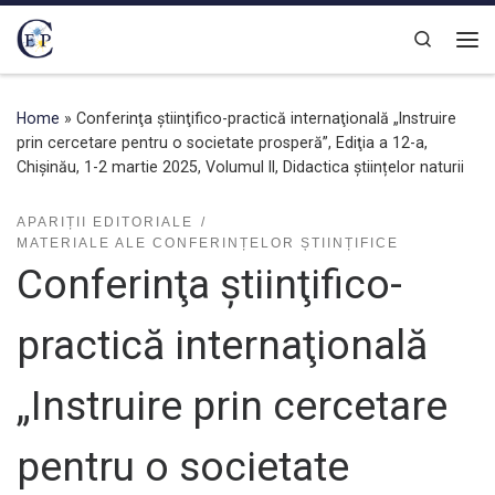
Skip to content
Search
Home
»
Conferinţa ştiinţifico-practică internaţională „Instruire
prin cercetare pentru o societate prosperă”, Ediţia a 12-a,
Chișinău, 1-2 martie 2025, Volumul II, Didactica științelor naturii
APARIȚII EDITORIALE
MATERIALE ALE CONFERINȚELOR ȘTIINȚIFICE
Conferinţa ştiinţifico-
practică internaţională
„Instruire prin cercetare
pentru o societate