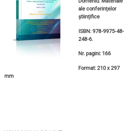
Domeniu: Materiale
ale conferințelor
științifice
ISBN: 978-9975-48-
248-6.
Nr. pagini: 166
Format: 210 x 297
mm