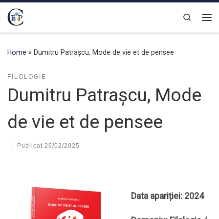
Skip to content
Search
Home
»
Dumitru Patrașcu, Mode de vie et de pensee
FILOLOGIE
Dumitru Patrașcu, Mode
de vie et de pensee
|
Publicat
26/02/2025
Data apariției: 2024