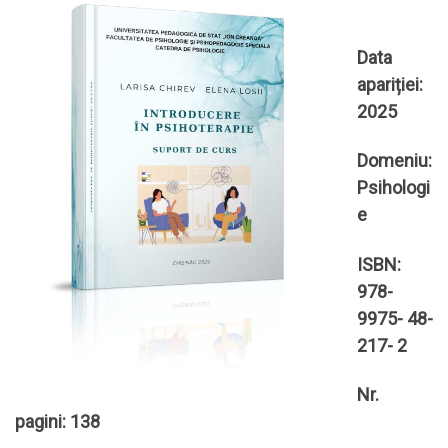
Data
apariției:
2025
Domeniu:
Psihologi
e
ISBN:
978-
9975- 48-
217- 2
Nr.
pagini: 138