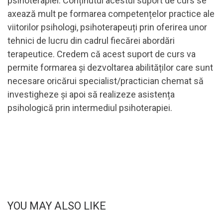
psihoterapiei. Conținutul acestui suport de curs se
axează mult pe formarea competențelor practice ale
viitorilor psihologi, psihoterapeuți prin oferirea unor
tehnici de lucru din cadrul fiecărei abordări
terapeutice. Credem că acest suport de curs va
permite formarea și dezvoltarea abilităților care sunt
necesare oricărui specialist/practician chemat să
investigheze și apoi să realizeze asistența
psihologică prin intermediul psihoterapiei.
YOU MAY ALSO LIKE