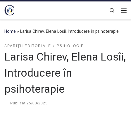
Skip to content
Search
Home
»
Larisa Chirev, Elena Losîi, Introducere în psihoterapie
APARIȚII EDITORIALE
PSIHOLOGIE
Larisa Chirev, Elena Losîi,
Introducere în
psihoterapie
|
Publicat
25/03/2025