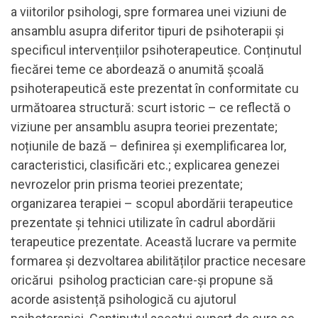
a viitorilor psihologi, spre formarea unei viziuni de
ansamblu asupra diferitor tipuri de psihoterapii și
specificul intervențiilor psihoterapeutice. Conținutul
fiecărei teme ce abordează o anumită școală
psihoterapeutică este prezentat în conformitate cu
următoarea structură: scurt istoric – ce reflectă o
viziune per ansamblu asupra teoriei prezentate;
noțiunile de bază – definirea și exemplificarea lor,
caracteristici, clasificări etc.; explicarea genezei
nevrozelor prin prisma teoriei prezentate;
organizarea terapiei – scopul abordării terapeutice
prezentate și tehnici utilizate în cadrul abordării
terapeutice prezentate. Această lucrare va permite
formarea și dezvoltarea abilităților practice necesare
oricărui psiholog practician care-și propune să
acorde asistență psihologică cu ajutorul