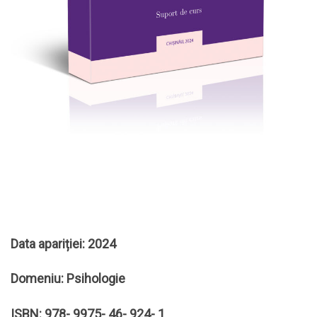
Data apariției: 2024
Domeniu: Psihologie
ISBN: 978- 9975- 46- 924- 1