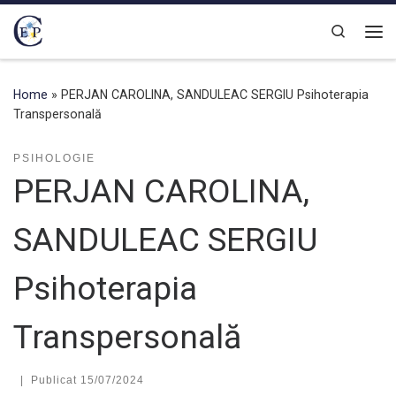
Skip to content
Search
Home
»
PERJAN CAROLINA, SANDULEAC SERGIU Psihoterapia
Transpersonală
PSIHOLOGIE
PERJAN CAROLINA,
SANDULEAC SERGIU
Psihoterapia
Transpersonală
|
Publicat
15/07/2024