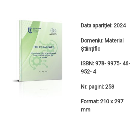
Data apariției: 2024
Domeniu: Material
Științific
ISBN: 978- 9975- 46-
952- 4
Nr. pagini: 258
Format: 210 x 297
mm