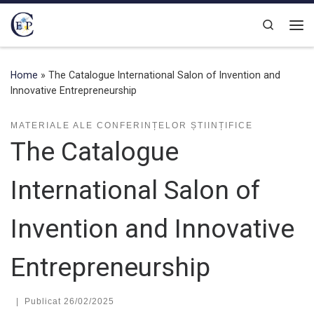
Skip to content
Search
Home
»
The Catalogue International Salon of Invention and
Innovative Entrepreneurship
MATERIALE ALE CONFERINȚELOR ȘTIINȚIFICE
The Catalogue
International Salon of
Invention and Innovative
Entrepreneurship
|
Publicat
26/02/2025