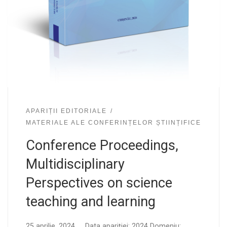
APARIȚII EDITORIALE
MATERIALE ALE CONFERINȚELOR ȘTIINȚIFICE
Conference Proceedings,
Multidisciplinary
Perspectives on science
teaching and learning
25 aprilie, 2024 Data apariției: 2024 Domeniu: