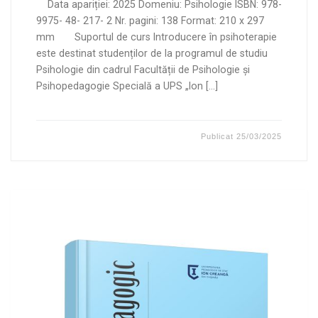
Data apariției: 2025 Domeniu: Psihologie ISBN: 978-
9975- 48- 217- 2 Nr. pagini: 138 Format: 210 x 297
mm Suportul de curs Introducere în psihoterapie
este destinat studenților de la programul de studiu
Psihologie din cadrul Facultății de Psihologie și
Psihopedagogie Specială a UPS „Ion […]
Publicat
25/03/2025