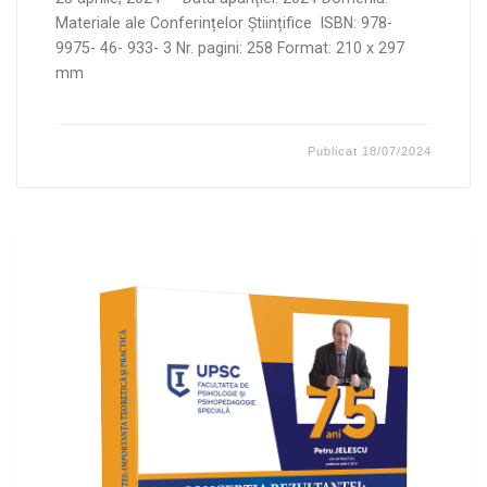
Materiale ale Conferințelor Științifice ISBN: 978-
9975- 46- 933- 3 Nr. pagini: 258 Format: 210 x 297
mm
Publicat
18/07/2024