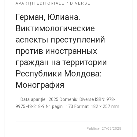
APARIȚII EDITORIALE
DIVERSE
Герман, Юлиана.
Виктимологические
аспекты преступлений
против иностранных
граждан на территории
Республики Молдова:
Монография
Data apariției: 2025 Domeniu: Diverse ISBN: 978-
9975-48-218-9 Nr. pagini: 173 Format: 182 x 257 mm
Publicat
27/03/2025