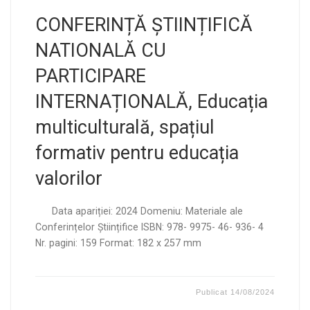
CONFERINȚĂ ȘTIINȚIFICĂ
NATIONALĂ CU
PARTICIPARE
INTERNAȚIONALĂ, Educația
multiculturală, spațiul
formativ pentru educația
valorilor
Data apariției: 2024 Domeniu: Materiale ale
Conferințelor Științifice ISBN: 978- 9975- 46- 936- 4
Nr. pagini: 159 Format: 182 x 257 mm
Publicat
14/08/2024