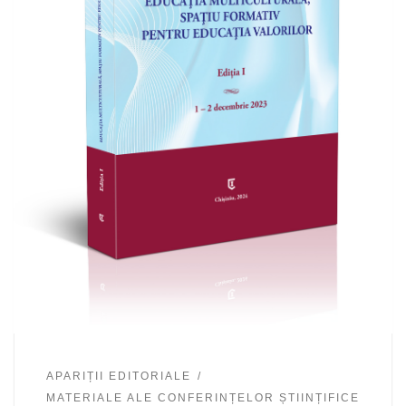
APARIȚII EDITORIALE
MATERIALE ALE CONFERINȚELOR ȘTIINȚIFICE