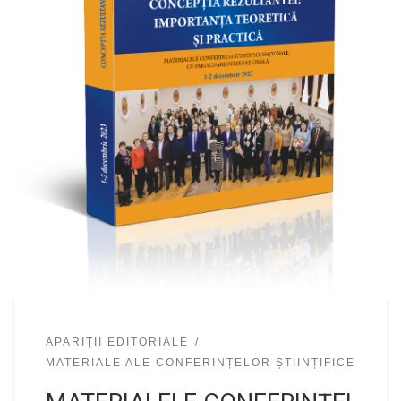
APARIȚII EDITORIALE
MATERIALE ALE CONFERINȚELOR ȘTIINȚIFICE