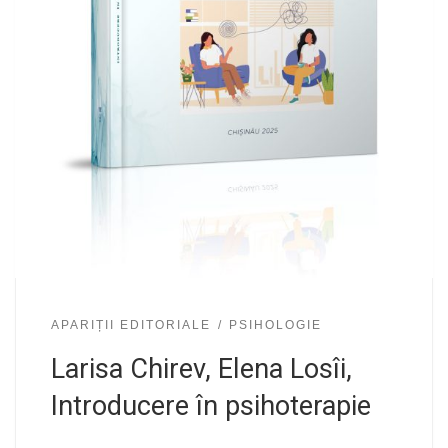
APARIȚII EDITORIALE
PSIHOLOGIE
Larisa Chirev, Elena Losîi,
Introducere în psihoterapie