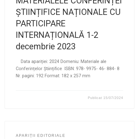
MATERIALELE CONFERINȚEI
ȘTIINȚIFICE NAȚIONALE CU
PARTICIPARE
INTERNAȚIONALĂ 1-2
decembrie 2023
Data apariției: 2024 Domeniu: Materiale ale
Conferințelor Științifice ISBN: 978- 9975- 46- 884- 8
Nr. pagini: 192 Format: 182 x 257 mm
Publicat
15/07/2024
APARIȚII EDITORIALE