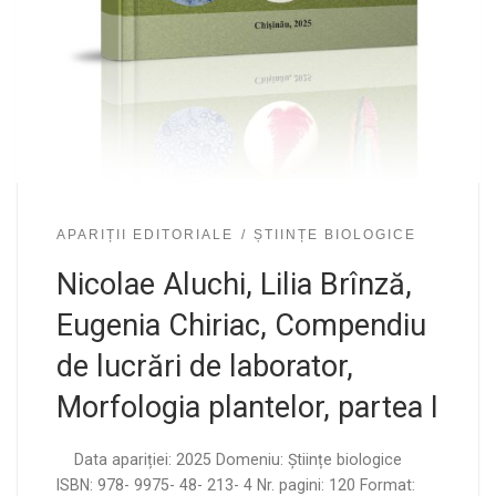
APARIȚII EDITORIALE
ȘTIINȚE BIOLOGICE
Nicolae Aluchi, Lilia Brînză,
Eugenia Chiriac, Compendiu
de lucrări de laborator,
Morfologia plantelor, partea I
Data apariției: 2025 Domeniu: Științe biologice
ISBN: 978- 9975- 48- 213- 4 Nr. pagini: 120 Format: