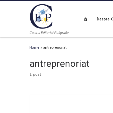
Skip to content
Despre 
Centrul Editorial-Poligrafic
Home
»
antreprenoriat
antreprenoriat
1 post