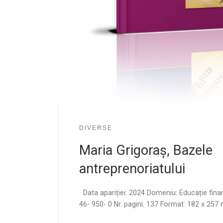
DIVERSE
Maria Grigoraș, Bazele
antreprenoriatului
Data apariției: 2024 Domeniu: Educație fina
46- 950- 0 Nr. pagini: 137 Format: 182 x 2