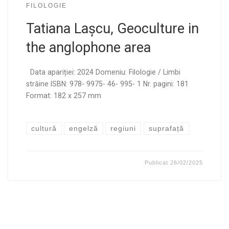
FILOLOGIE
Tatiana Lașcu, Geoculture in
the anglophone area
Data apariției: 2024 Domeniu: Filologie / Limbi
străine ISBN: 978- 9975- 46- 995- 1 Nr. pagini: 181
Format: 182 x 257 mm
cultură
engelză
regiuni
suprafață
Publicat
26/02/2025