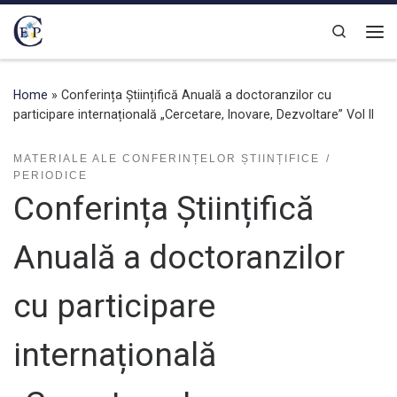
Skip to content
Search
Home
»
Conferința Științifică Anuală a doctoranzilor cu
participare internațională „Cercetare, Inovare, Dezvoltare” Vol II
MATERIALE ALE CONFERINȚELOR ȘTIINȚIFICE
PERIODICE
Conferința Științifică
Anuală a doctoranzilor
cu participare
internațională