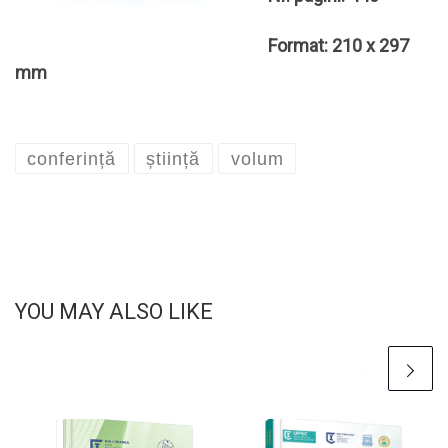
Format: 210 x 297
mm
conferință
știință
volum
YOU MAY ALSO LIKE